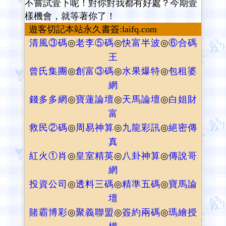
不嘗試壹下呢！對你對我都有好處？今期壹
樣機會，就等著你了！
遊客切記本站永久書簽:laifq.com
清風③碼
◎
老李⑤碼
◎
快富半波
◎
⑥合碼
王
曾氏集團
◎
創富③碼
◎
水果爆特
◎
包租婆
網
錢多多網
◎
寶蓮論壇
◎
天馬論壇
◎
白姐財
富
救民②碼
◎
周易神算
◎
九龍彩訊
◎
絕密傳
真
紅火①肖
◎
皇室精英
◎
八卦神算
◎
傳說哥
網
投資公司
◎
透料三碼
◎
精準五碼
◎
寶馬論
壇
賭霸博彩
◎
聚義聯盟
◎
簽約兩碼
◎
瑪繪授